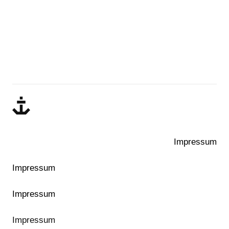
Petersburger Str. 93
10247 Berlin
Impressum
Impressum
Impressum
Impressum